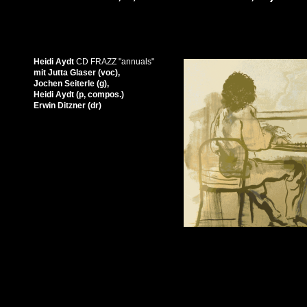
Heidi Aydt
CD FRAZZ "annuals"
mit Jutta Glaser (voc),
Jochen Seiterle (g),
Heidi Aydt (p, compos.)
Erwin Ditzner (dr)