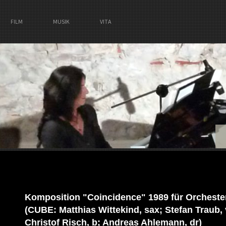
FILM
MUSIK
VITA
Komposition "Coincidence" 1989 für Orcheste
(CUBE: Matthias Wittekind, sax; Stefan Traub, v
Christof Risch, b; Andreas Ahlemann, dr)