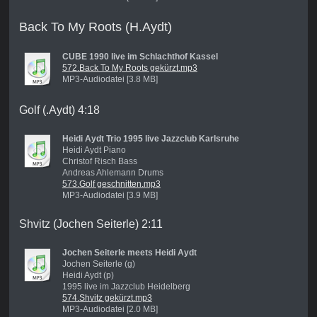
Back To My Roots (H.Aydt)
CUBE 1990 live im Schlachthof Kassel
572.Back To My Roots gekürzt.mp3
MP3-Audiodatei [3.8 MB]
Golf (.Aydt) 4:18
Heidi Aydt Trio 1995 live Jazzclub Karlsruhe
Heidi Aydt Piano
Christof Risch Bass
Andreas Ahlemann Drums
573.Golf geschnitten.mp3
MP3-Audiodatei [3.9 MB]
Shvitz (Jochen Seiterle) 2:11
Jochen Seiterle meets Heidi Aydt
Jochen Seiterle (g)
Heidi Aydt (p)
1995 live im Jazzclub Heidelberg
574.Shvitz gekürzt.mp3
MP3-Audiodatei [2.0 MB]