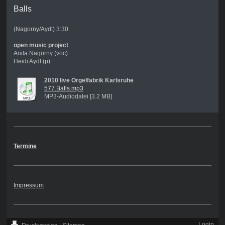
Balls
(Nagorny/Aydt) 3:30
open music project
Anita Nagorny (voc)
Heidi Aydt (p)
2010 live Orgelfabrik Karlsruhe
577.Balls.mp3
MP3-Audiodatei [3.2 MB]
Termine
Impressum
Login