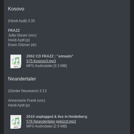
Kosovo
(Heidi Aydt) 3:35
FRAZZ
Jutta Glaser (voc)
Heidi Aydt (p)
Erwin Ditzner (dr)
2002 CD FRAZZ : "annuals"
575.Kosovo3.mp3
MP3-Audiodatei [3.3 MB]
Neandertaler
(Günter Neumann) 3:13
Annemarie Frank (voc)
Heidi Aydt (p)
2010 unplugged & live in Heidelberg
576.Neandertaler gekürzt.mp3
MP3-Audiodatei [2.9 MB]